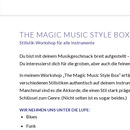
THE MAGIC MUSIC STYLE BOX
Stilistik-Workshop für alle Instrumente
Du bist mit deinem Musikgeschmack breit aufgestellt 
Du interessierst dich für die groben, aber auch die fein
In meinem Workshop „The Magic Music Style Box“ erfährs
verschiedenen Stilistiken authentisch auf deinem Instr
Manchmal sind es die Akkorde, die einen Stil stark präge
Schlüssel zum Genre. (Nicht selten ist es sogar beides.)
WIR NEHMEN UNS UNTER DIE LUPE:
Blues
Funk