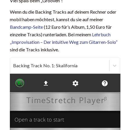
Viel Spaß beim „Grooven“!
Wenn du die Backing Tracks auf deinem Rechner oder
mobil haben möchtest, kannst du sie auf meiner
Bandcamp-Seite
(12 Euro für’s Album, 1,50 Euro für
einzelne Tracks) runterladen. Bei meinem
Lehrbuch
„Improvisation – Der intuitive Weg zum Gitarren-Solo“
sind die Tracks inklusive.
Backing Track No. 1: Skalifornia